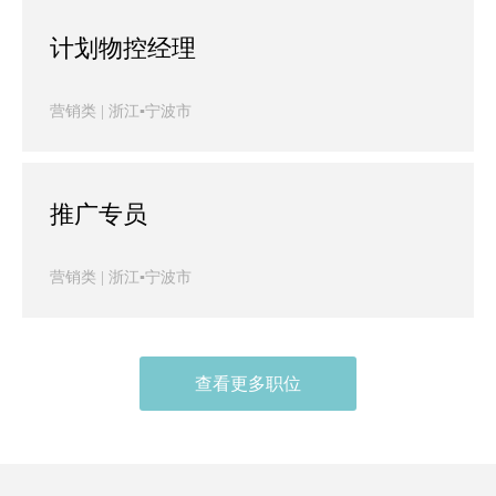
计划物控经理
营销类 | 浙江▪宁波市
推广专员
营销类 | 浙江▪宁波市
查看更多职位