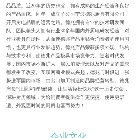
品品质。近20年的历史积淀，拥有成熟的生产经验和良好
的产品血统。同年，成立子公司宁波德兆厨具有限公司，
开启厨电品牌的运营之路。德兆拥有专业的技术研发团
队，团队领头人拥有行业30多年国内外厨电研发经验，对
行业极具前瞻性，从而使德兆产品更贴合消费者的使用习
惯，也更具行业发展趋势。德兆产品荣获多项外观、结构
与技术专利，使德兆产品极具市场竞争力。随着时代发
展，国内市场不断扩大，居民消费理念以及对产品的需求
都发生了改变。互联网商业模式兴起，德兆与时俱进，强
势进军国内市场，由出口加工制造向品牌经营转型。德兆
肩负“让厨房智能健康，让生活轻松快乐”这一历史使命，
深耕厨房领域，为给消费者提供操作更便捷、使用更舒
适、外观更时尚的厨房电器而努力！
企业文化
—
——
—
——