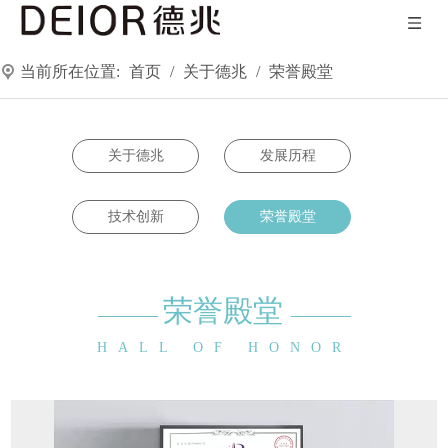
当前所在位置:
首页
/
关于德兆
/
荣誉殿堂
关于德兆
发展历程
技术创新
荣誉殿堂
荣誉殿堂
—
——
—
——
HALL OF HONOR