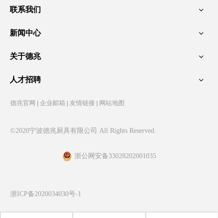
联系我们
新闻中心
关于德兆
人才招聘
德兆官网
|
企业邮箱
|
友情链接
|
网站地图
©2020宁波德兆厨具有限公司 All Rights Reserved.
浙公网安备33028202001035
浙ICP备2020034030号-1