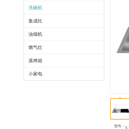
洗碗机
集成灶
油烟机
燃气灶
蒸烤箱
小家电
型号：
X