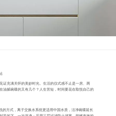
站
见证充满关怀的美妙时光。生活的仪式感不止是一房、两
在油腻碗碟的又有几个？人生苦短，时间要花在取悦自己的
净洗的方式，离子交换水系统更适用中国水质，洁净碗碟延长
随时装的下，一次洗净；采用三层过滤防止堵塞，能够有效的