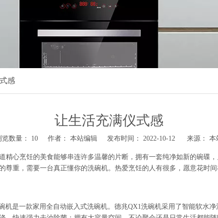
式感
让生活充满仪式感
浏览数量：
10
作者： 本站编辑 发布时间： 2022-10-12 来源：
本
道精心烹饪的美食能够串连许多温馨的片断，拥有一套纯净如新的碗碟，
的尊重，需要一台真正懂你的洗碗机。热爱烹饪的人有很多，愿意花时间
洗碗机是一款家用全自动嵌入式洗碗机。德兆QX1洗碗机采用了智能软水
洗涤，快速强力去油除菌；拥有大容量空间，不论聚会还是日常生活都能