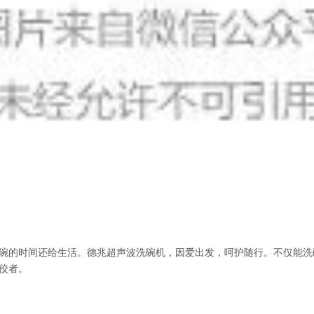
碗的时间还给生活。德兆超声波洗碗机，因爱出发，呵护随行。不仅能洗
佼者。