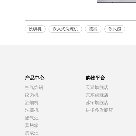
洗碗机
嵌入式洗碗机
德兆
仪式感
产品中心
购物平台
空气炸锅
天猫旗舰店
绞肉机
京东旗舰店
油烟机
苏宁旗舰店
洗碗机
拼多多旗舰店
燃气灶
蒸烤箱
集成灶